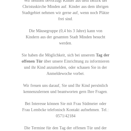
Wir nehmen bevorzugt Kinder aus dem Bezirk der
Christuskirche Minden auf. Kinder aus dem übrigen
Stadtgebiet nehmen wir gerne auf, wenn noch Plätze
frei sind.
Die Mäusegruppe (0,4 bis 3 Jahre) kann von
Kindern aus der gesamten Stadt Minden besucht
werden.
Sie haben die Möglichkeit, sich bei unserem
Tag der
offenen Tür
über unsere Einrichtung zu informieren
und ihr Kind anzumelden, oder schauen Sie in der
Anmeldewoche vorbei.
Wir freuen uns darauf, Sie und Ihr Kind persönlich
kennenzulernen und beantworten gern Ihre Fragen.
Bei Interesse können Sie mit Frau Südmeier oder
Frau Lembcke telefonisch Kontakt aufnehmen. Tel.:
0571/42184
Die Termine für den Tag der offenen Tür und der